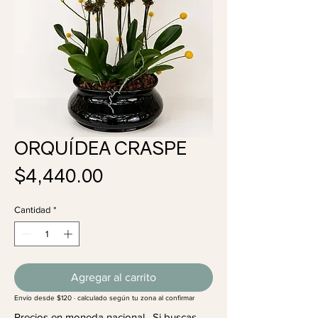
ORQUÍDEA CRASPE
Precio
$4,440.00
Cantidad
*
Agregar al carrito
Envío desde $120 · calculado según tu zona al confirmar
Precios en moneda nacional. Si buscas