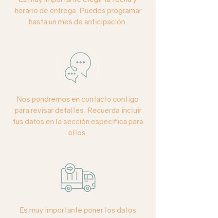
horario de entrega. Puedes programar
Base:
cerámica color negro brillante.
hasta un mes de anticipación.
Altura:
65 cms aprox.
Nos pondremos en contacto contigo
para revisar detalles. Recuerda incluir
tus datos en la sección específica para
ellos.
Es muy importante poner los datos