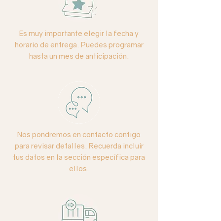
*Consulta disponibilidad de color*
Base:
cerámica blanca tipo estrella.
Es muy importante elegir la fecha y
horario de entrega. Puedes programar
Altura:
55 cms aprox.
hasta un mes de anticipación.
Nos pondremos en contacto contigo
para revisar detalles. Recuerda incluir
tus datos en la sección específica para
ellos.