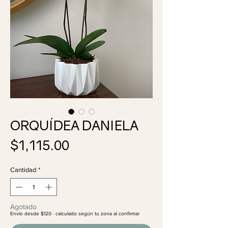
ORQUÍDEA DANIELA
Precio
$1,115.00
Cantidad
*
Agotado
Envío desde $120 · calculado según tu zona al confirmar