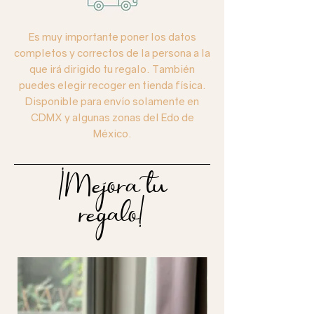
Es muy importante poner los datos
completos y correctos de la persona a la
que irá dirigido tu regalo. También
puedes elegir recoger en tienda física.
Disponible para envío solamente en
CDMX y algunas zonas del Edo de
México.
¡Mejora tu
regalo!