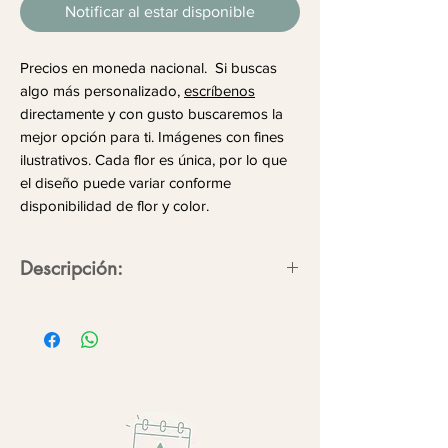
Notificar al estar disponible
Precios en moneda nacional. Si buscas
algo más personalizado,
escríbenos
directamente y con gusto buscaremos la
mejor opción para ti. Imágenes con fines
ilustrativos. Cada flor es única, por lo que
el diseño puede variar conforme
disponibilidad de flor y color.
Descripción:
La presencia trasciende en detalles,
hazlo eterno con flores.
Orquídeas phalaenopsis de dos varas.
Color:
blanco o rosa.