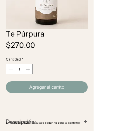
Te Púrpura
Precio
$270.00
Cantidad
*
Agregar al carrito
Descripción:
Envío desde $120 · calculado según tu zona al confirmar