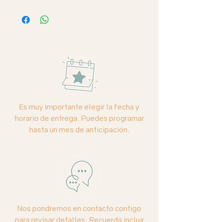
Eau da parfum, 250 ml.
"Haz de cada día tu obra maestra".
Aromatiza tu ambiente con Intención.
Ritual aromático, cada
atomización no solo perfuma tu
ambiente, también reafirma tu
Es muy importante elegir la fecha y
intención.
horario de entrega. Puedes programar
hasta un mes de anticipación.
Nos pondremos en contacto contigo
para revisar detalles. Recuerda incluir