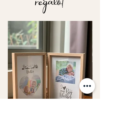
regalo!