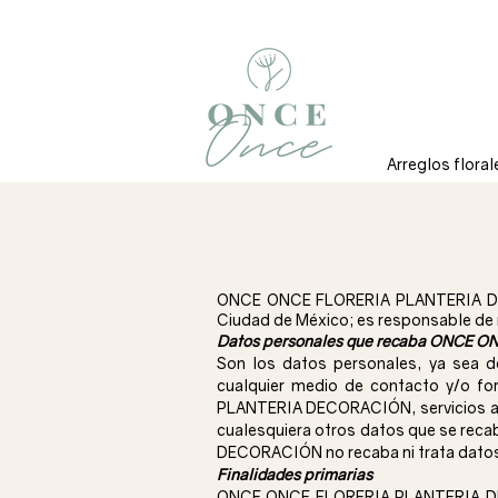
Arreglos floral
ONCE ONCE FLORERIA PLANTERIA DECO
Ciudad de México; es responsable de r
Datos personales que recaba ONCE ON
Son los datos personales, ya sea de
cualquier medio de contacto y/o fo
PLANTERIA DECORACIÓN, servicios admin
cualesquiera otros datos que se rec
DECORACIÓN no recaba ni trata datos
Finalidades primarias
ONCE ONCE FLORERIA PLANTERIA DECOR