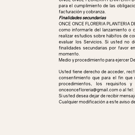
para el cumplimiento de las obligacio
facturación y cobranza.
Finalidades secundarias
ONCE ONCE FLORERIA PLANTERIA DECOR
como informarle del lanzamiento o c
realizar estudios sobre hábitos de c
evaluar los Servicios. Si usted 
finalidades secundarias por favor e
momento.
Medio y procedimiento para ejercer D
Usted tiene derecho de acceder, rect
consentimiento que para el fin qu
procedimientos, los requisitos
onceoncefloreria@gmail.com
o al te
Si usted desea dejar de recibir mensa
Cualquier modificación a este aviso d