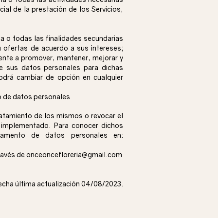
ial de la prestación de los Servicios,
o todas las finalidades secundarias
 ofertas de acuerdo a sus intereses;
iente a promover, mantener, mejorar y
 sus datos personales para dichas
odrá cambiar de opción en cualquier
o de datos personales
ratamiento de los mismos o revocar el
 implementado. Para conocer dichos
tamento de datos personales en:
través de
onceoncefloreria@gmail.com
echa última actualización 04/08/2023.