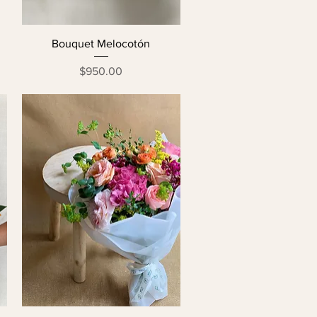
Bouquet Melocotón
Precio
$950.00