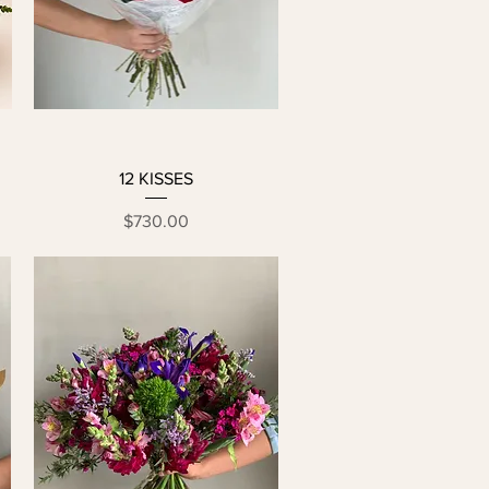
12 KISSES
Precio
$730.00