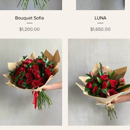
Bouquet Sofia
LUNA
Precio
Precio
$1,200.00
$1,650.00