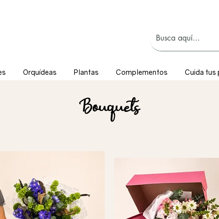
es
Orquídeas
Plantas
Complementos
Cuida tus 
Bouquets