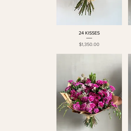
24 KISSES
Precio
$1,350.00