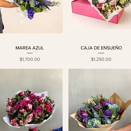
MAREA AZUL
CAJA DE ENSUEÑO
Precio
Precio
$1,700.00
$1,250.00