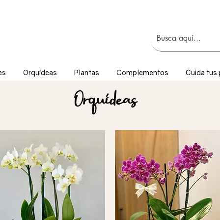
es
Orquídeas
Plantas
Complementos
Cuida tus 
Orquídeas