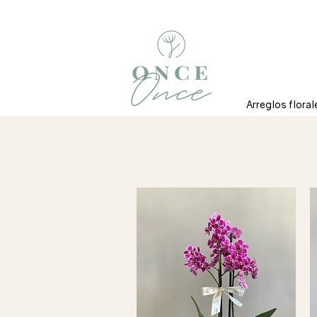
Arreglos floral