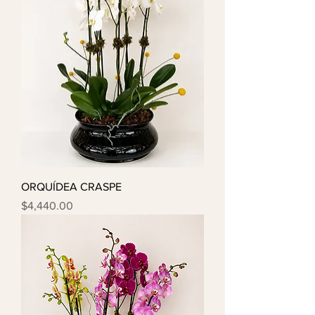
ORQUÍDEA CRASPE
Precio
$4,440.00