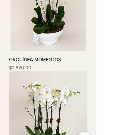
ORQUÍDEA MOMENTOS
Precio
$2,820.00