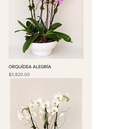
ORQUÍDEA ALEGRÍA
Precio
$3,820.00