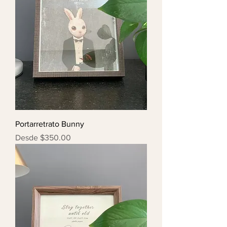
Portarretrato Bunny
Precio de oferta
Desde
$350.00