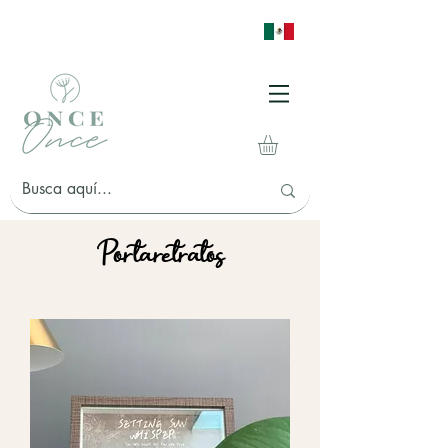
Portaretratos