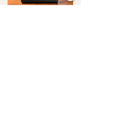
Portarretratos negro
Agotado