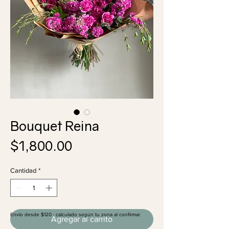
Bouquet Reina
Precio
$1,800.00
Cantidad
*
Envío desde $120 · calculado según tu zona al confirmar
Agregar al carrito