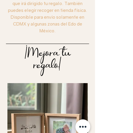
que irá dirigido tu regalo. También
puedes elegir recoger en tienda física.
Disponible para envío solamente en
CDMX y algunas zonas del Edo de
México.
¡Mejora tu
regalo!