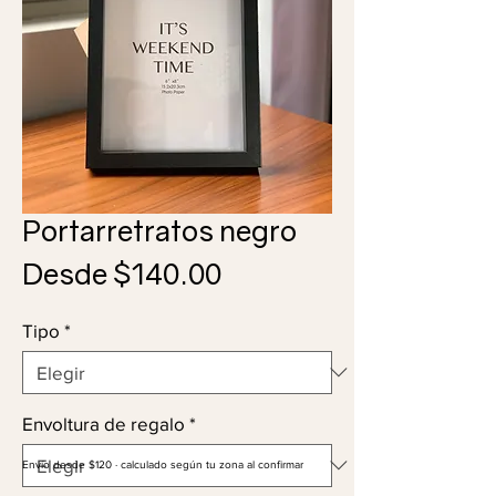
Portarretratos negro
Precio
Desde
$140.00
de
Tipo
*
oferta
Envoltura de regalo
*
Envío desde $120 · calculado según tu zona al confirmar