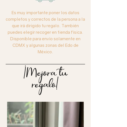
Es muy importante poner los datos
completos y correctos de la persona a la
que irá dirigido tu regalo. También
puedes elegir recoger en tienda física.
Disponible para envío solamente en
CDMX y algunas zonas del Edo de
México.
¡Mejora tu
regalo!