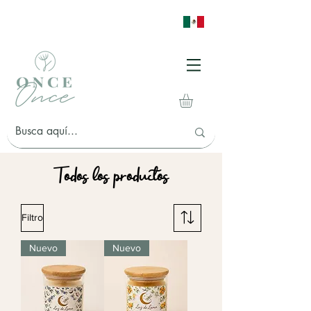
Todos los productos
Filtro
Nuevo
Nuevo