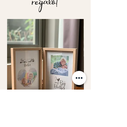
regalo!