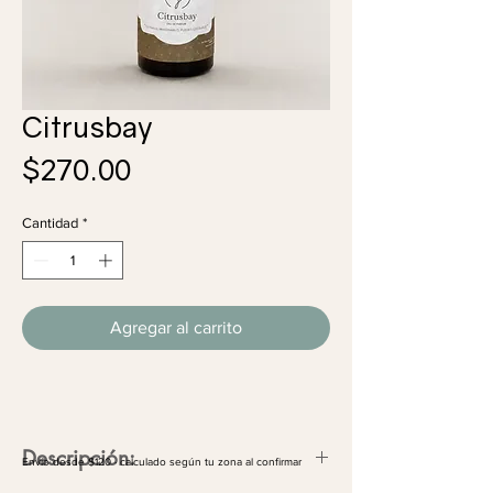
Citrusbay
Precio
$270.00
Cantidad
*
Agregar al carrito
Descripción:
Envío desde $120 · calculado según tu zona al confirmar