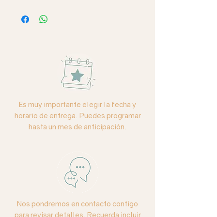
Eau da parfum, 250 ml.
"Si puedes imaginarlo, puedes
lograrlo".
Aromatiza tu ambiente con Intención.
Ritual aromático, cada
atomización no solo perfuma tu
Es muy importante elegir la fecha y
ambiente, también reafirma tu
horario de entrega. Puedes programar
intención.
hasta un mes de anticipación.
Nos pondremos en contacto contigo
para revisar detalles. Recuerda incluir