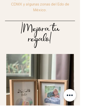
CDMX y algunas zonas del Edo de
México.
¡Mejora tu
regalo!