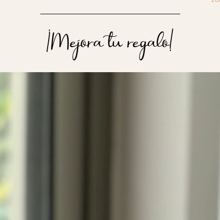
¡Mejora tu regalo!