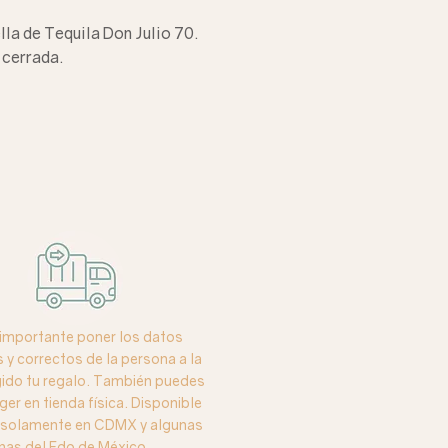
lla de Tequila Don Julio 70.
 cerrada.
importante poner los datos
y correctos de la persona a la
igido tu regalo. También puedes
ger en tienda física. Disponible
o solamente en CDMX y algunas
nas del Edo de México.