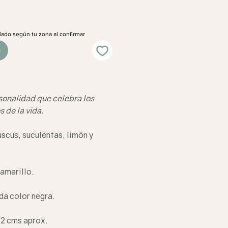
lado según tu zona al confirmar
o
sonalidad que celebra los
de la vida.
scus, suculentas, limón y
 amarillo.
da color negra.
2 cms aprox.