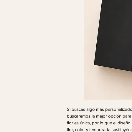
Si buscas algo más personalizad
buscaremos la mejor opción para t
flor es única, por lo que el diseñ
flor, color y temporada sustituyé