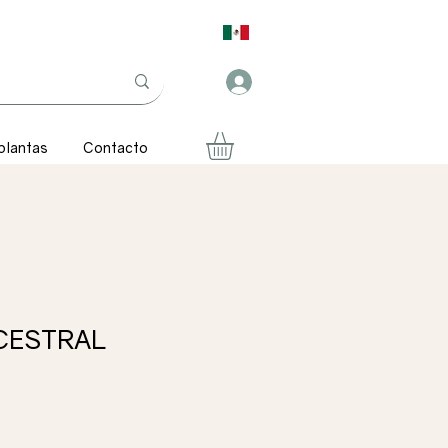
plantas
Contacto
CESTRAL
recio