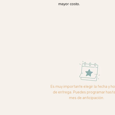
mayor costo.
Es muy importante elegir la fecha y ho
de entrega. Puedes programar hasta
mes de anticipación.