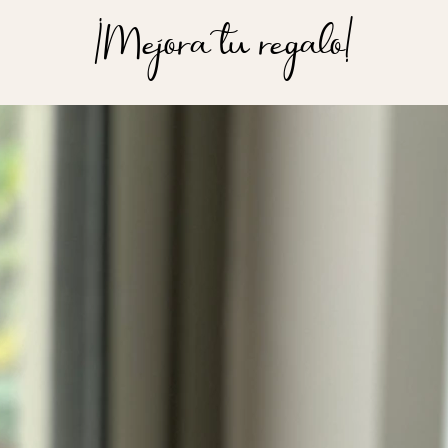
¡Mejora tu regalo!