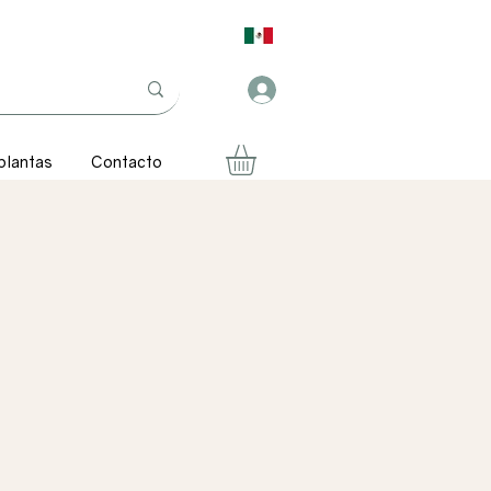
plantas
Contacto
ecio