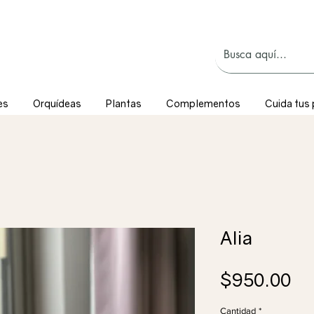
es
Orquídeas
Plantas
Complementos
Cuida tus 
Alia
Pr
$950.00
Cantidad
*