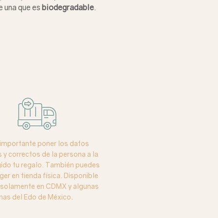
e una que es
biodegradable
.
importante poner los datos
y correctos de la persona a la
igido tu regalo. También puedes
ger en tienda física. Disponible
o solamente en CDMX y algunas
nas del Edo de México.