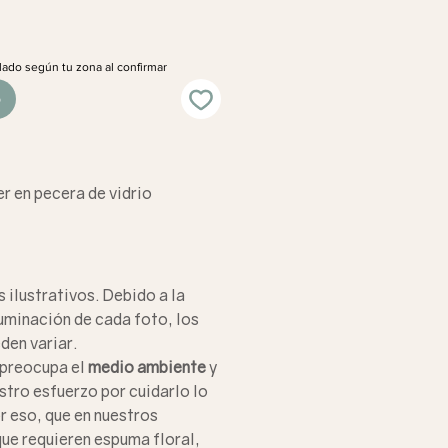
lado según tu zona al confirmar
o
er en pecera de vidrio
 ilustrativos. Debido a la
uminación de cada foto, los
den variar.
 preocupa el
medio ambiente
y
tro esfuerzo por cuidarlo lo
r eso, que en nuestros
que requieren espuma floral,