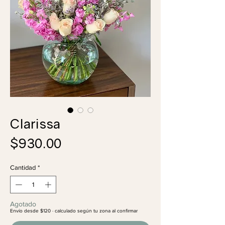
Clarissa
Precio
$930.00
Cantidad
*
Agotado
Envío desde $120 · calculado según tu zona al confirmar