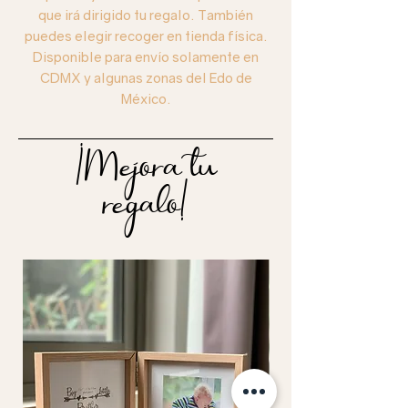
que irá dirigido tu regalo. También
puedes elegir recoger en tienda física.
Disponible para envío solamente en
CDMX y algunas zonas del Edo de
México.
¡Mejora tu
regalo!