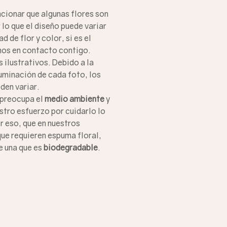
cionar que algunas flores son
lo que el diseño puede variar
d de flor y color, si es el
os en contacto contigo.
 ilustrativos. Debido a la
uminación de cada foto, los
den variar.
 preocupa el
medio ambiente
y
tro esfuerzo por cuidarlo lo
r eso, que en nuestros
que requieren espuma floral,
e una que es
biodegradable
.