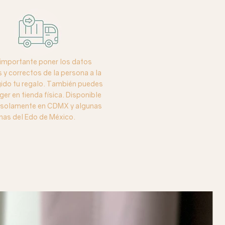
importante poner los datos
y correctos de la persona a la
igido tu regalo. También puedes
ger en tienda física. Disponible
o solamente en CDMX y algunas
nas del Edo de México.