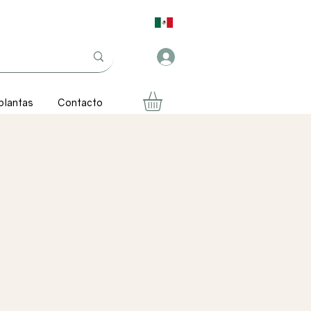
plantas
Contacto
ecio