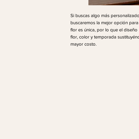
Si buscas algo más personalizado
buscaremos la mejor opción para t
flor es única, por lo que el diseñ
flor, color y temporada sustituyé
mayor costo.