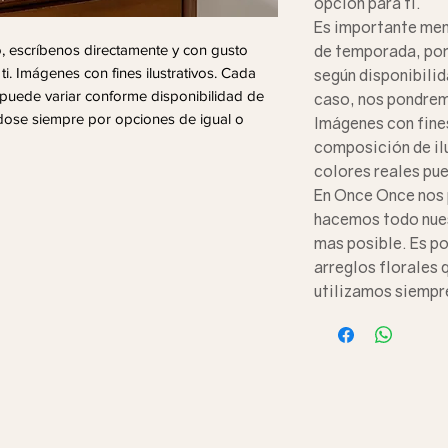
opción para ti.
Es importante men
, escríbenos directamente y con gusto
de temporada, por 
i. Imágenes con fines ilustrativos. Cada
según disponibilida
o puede variar conforme disponibilidad de
caso, nos pondrem
ndose siempre por opciones de igual o
Imágenes con fines
composición de il
colores reales pue
En Once Once nos
hacemos todo nues
mas posible. Es po
arreglos florales 
utilizamos siempr