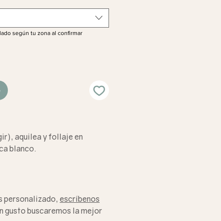
lado según tu zona al confirmar
o
gir), aquilea y follaje en
ca blanco.
s personalizado,
escríbenos
n gusto buscaremos la mejor