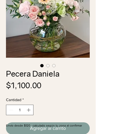
Pecera Daniela
Precio
$1,100.00
Cantidad
*
Envío desde $120 · calculado según tu zona al confirmar
Agregar al carrito