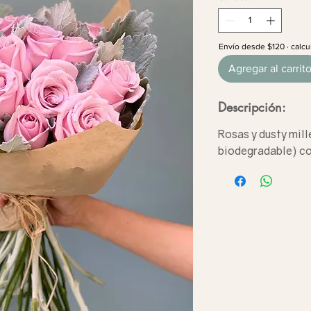
Envío desde $120 · calcu
Agregar al carrit
Descripción:
Rosas y dusty mill
biodegradable) co