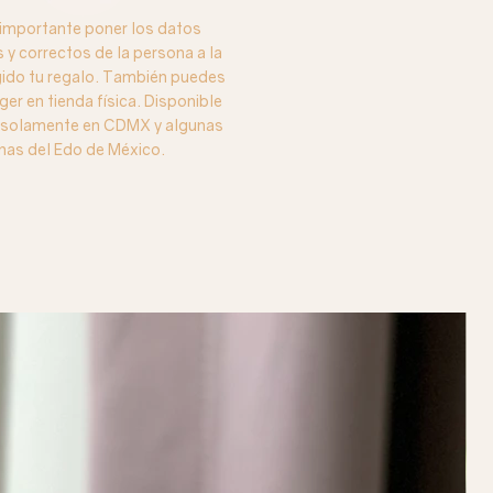
importante poner los datos
y correctos de la persona a la
igido tu regalo. También puedes
ger en tienda física. Disponible
o solamente en CDMX y algunas
nas del Edo de México.