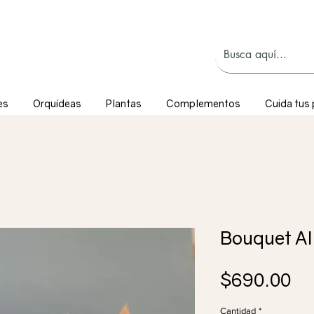
es
Orquídeas
Plantas
Complementos
Cuida tus 
Bouquet Al
Pr
$690.00
Cantidad
*