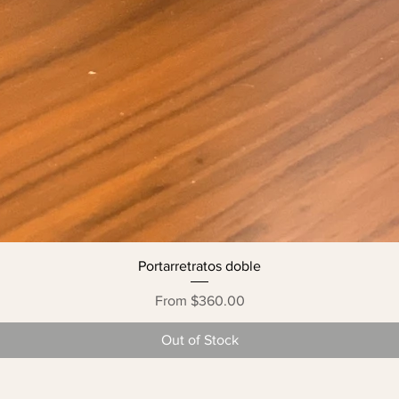
Portarretratos doble
Price
From $360.00
Out of Stock