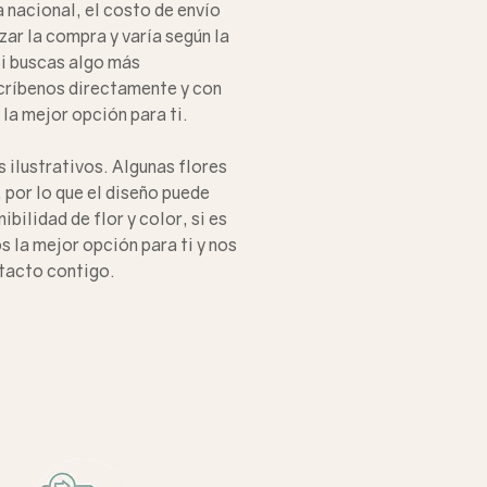
 nacional, el costo de envío
izar la compra y varía
según la
i buscas algo más
críbenos
directamente y con
la mejor opción para ti.
 ilustrativos. Algunas flores
por lo que el diseño puede
ibilidad de flor y color, si es
s la mejor opción para ti y nos
tacto contigo.