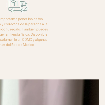
importante poner los datos
y correctos de la persona a la
igido tu regalo. También puedes
ger en tienda física. Disponible
o solamente en CDMX y algunas
nas del Edo de México.