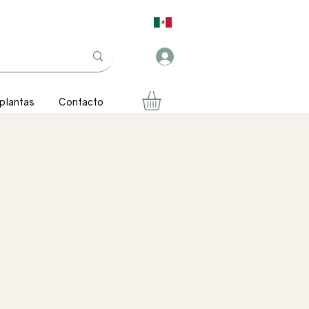
 plantas
Contacto
rice