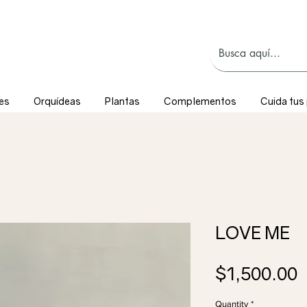
les
Orquídeas
Plantas
Complementos
Cuida tus
LOVE ME
P
$1,500.00
Quantity
*