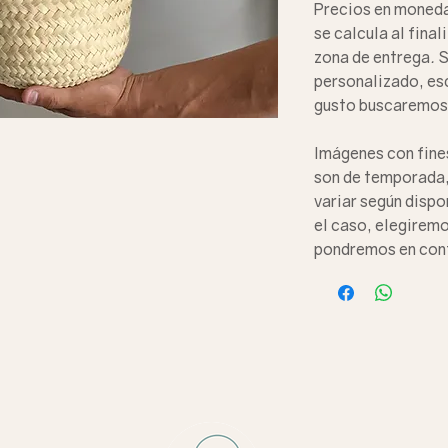
Precios en moneda
se calcula al final
zona de entrega
.
S
personalizado,
es
gusto buscaremos 
Imágenes con fines
son de temporada, 
variar según dispon
el caso, elegiremo
pondremos en con