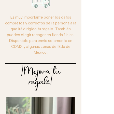
Es muy importante poner los datos
completos y correctos de la persona a la
que irá dirigido tu regalo. También
puedes elegir recoger en tienda física.
Disponible para envío solamente en
CDMX y algunas zonas del Edo de
México.
¡Mejora tu
regalo!