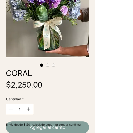
CORAL
Precio
$2,250.00
Cantidad
*
Envío desde $120 · calculado según tu zona al confirmar
Agregar al carrito