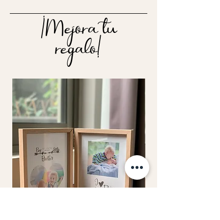
¡Mejora tu
regalo!