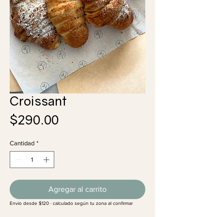
Croissant
Precio
$290.00
Cantidad
*
Agregar al carrito
Envío desde $120 · calculado según tu zona al confirmar