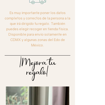
Es muy importante poner los datos
completos y correctos de la persona a la
que irá dirigido tu regalo. También
puedes elegir recoger en tienda física.
Disponible para envío solamente en
CDMX y algunas zonas del Edo de
México.
¡Mejora tu
regalo!