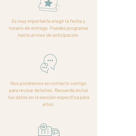
disponibilidad de flor y color, si es el
caso, nos pondremos en contacto
contigo.
Es muy importante elegir la fecha y
Las imágenes son con fines
horario de entrega. Puedes programar
ilustrativos. Debido a la composición
hasta un mes de anticipación.
de iluminación de cada foto, los
colores reales pueden variar.
Nos pondremos en contacto contigo
para revisar detalles. Recuerda incluir
tus datos en la sección específica para
ellos.