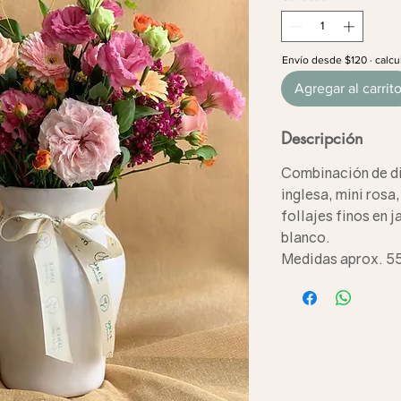
Envío desde $120 · calcu
Agregar al carrit
Descripción
Combinación de di
inglesa, mini rosa
follajes finos en 
blanco.
Medidas aprox. 55