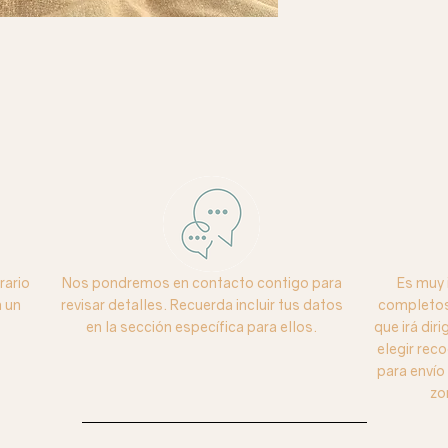
rario
Nos pondremos en contacto contigo para
Es muy 
 un
revisar detalles. Recuerda incluir tus datos
completos 
en la sección específica para ellos.
que irá dir
elegir reco
para enví
zo