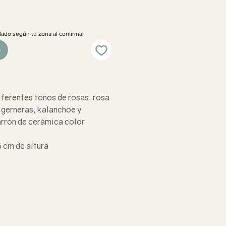
lado según tu zona al confirmar
o
ferentes tonos de rosas, rosa
, gerneras, kalanchoe y
jarrón de cerámica color
 cm de altura