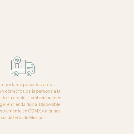
importante poner los datos
y correctos de la persona a la
igido tu regalo. También puedes
ger en tienda física. Disponible
o solamente en CDMX y algunas
nas del Edo de México.