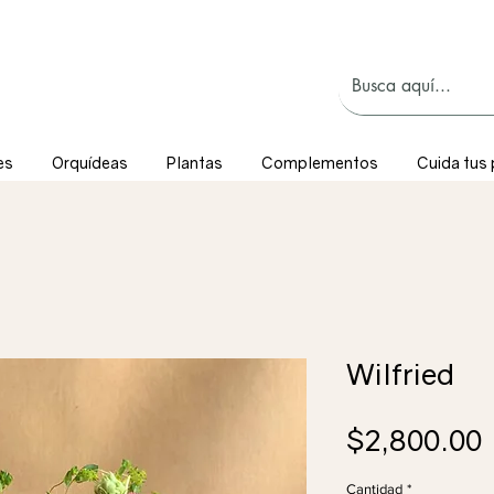
es
Orquídeas
Plantas
Complementos
Cuida tus 
Wilfried
$2,800.00
Cantidad
*