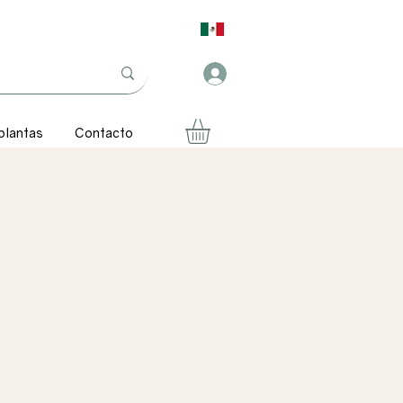
plantas
Contacto
Precio