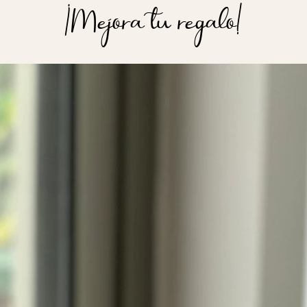
¡Mejora tu regalo!