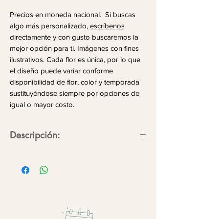
Precios en moneda nacional. Si buscas
algo más personalizado,
escríbenos
directamente y con gusto buscaremos la
mejor opción para ti. Imágenes con fines
ilustrativos. Cada flor es única, por lo que
el diseño puede variar conforme
disponibilidad de flor, color y temporada
sustituyéndose siempre por opciones de
igual o mayor costo.
Descripción:
La presencia trasciende en detalles,
hazlo eterno con flores.
Flores/follajes:
hortensia
*FLOR DE TEMPORADA*
Consulta existencias.