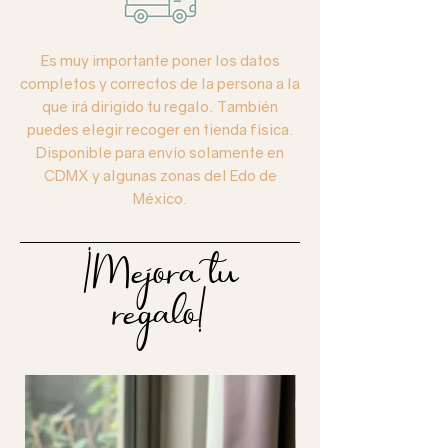
Es muy importante poner los datos
completos y correctos de la persona a la
que irá dirigido tu regalo. También
puedes elegir recoger en tienda física.
Disponible para envío solamente en
CDMX y algunas zonas del Edo de
México.
¡Mejora tu
regalo!