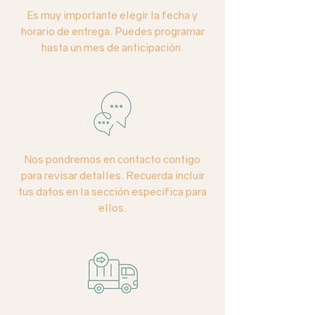
Es muy importante elegir la fecha y
Colores:
Blancos, azules, verdes.
horario de entrega. Puedes programar
hasta un mes de anticipación.
Base:
Cilindro de cerámica color
negro.
Cuidados especiales:
La hortensia es
una flor de temporada, delicada que
requiere mayor hidratación. Se
recomienda atomizarla directamente
Nos pondremos en contacto contigo
con agua y mantener la canasta con
para revisar detalles. Recuerda incluir
suficiente agua colocándola en un
tus datos en la sección específica para
área fresca, lejos del sol directo.
ellos.