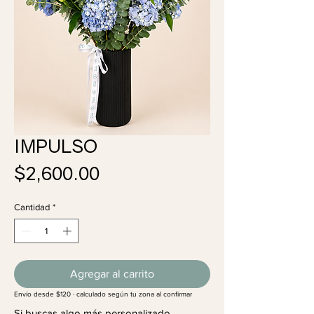
IMPULSO
Precio
$2,600.00
Cantidad
*
Agregar al carrito
Envío desde $120 · calculado según tu zona al confirmar
Si buscas algo más personalizado,