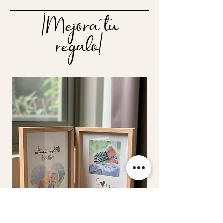
¡Mejora tu
regalo!