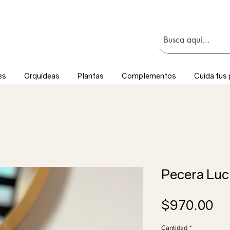
es
Orquídeas
Plantas
Complementos
Cuida tus 
Pecera Luc
Pr
$970.00
Cantidad
*