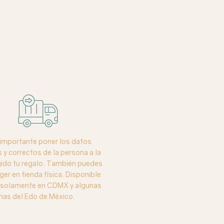
importante poner los datos
y correctos de la persona a la
igido tu regalo. También puedes
ger en tienda física. Disponible
o solamente en CDMX y algunas
nas del Edo de México.