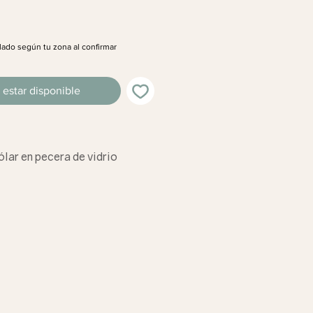
lado según tu zona al confirmar
l estar disponible
ólar en pecera de vidrio