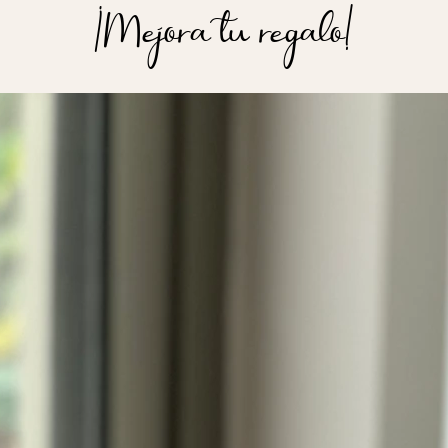
¡Mejora tu regalo!