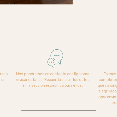
rario
Nos pondremos en contacto contigo para
Es muy 
 un
revisar detalles. Recuerda incluir tus datos
completos 
en la sección específica para ellos.
que irá dir
elegir reco
para enví
zo