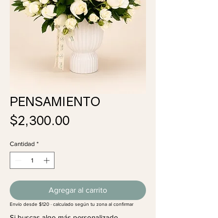
PENSAMIENTO
Precio
$2,300.00
Cantidad
*
Agregar al carrito
Envío desde $120 · calculado según tu zona al confirmar
Si buscas algo más personalizado,