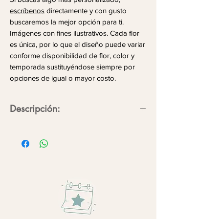
escríbenos
directamente y con gusto
buscaremos la mejor opción para ti.
Imágenes con fines ilustrativos. Cada flor
es única, por lo que el diseño puede variar
conforme disponibilidad de flor, color y
temporada sustituyéndose siempre por
opciones de igual o mayor costo.
Descripción:
En cada flor entregamos la magia de
estar presente haciendo de cada
momento una conexión eterna.
Flores/follajes:
Rosas, mini rosas,
ruscus.
Colores:
Blancos, verdes.