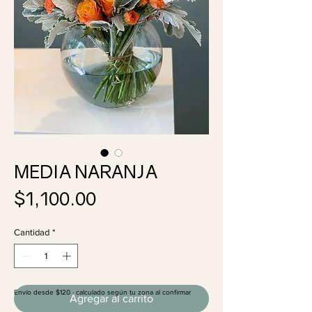
MEDIA NARANJA
Precio
$1,100.00
Cantidad
*
Envío desde $120 · calculado según tu zona al confirmar
Agregar al carrito