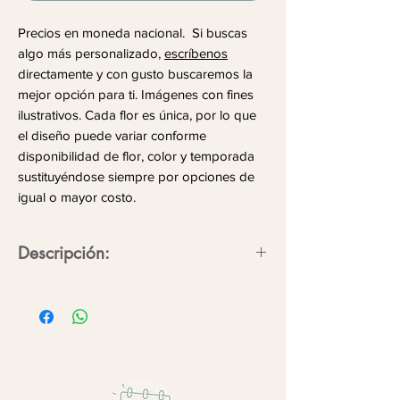
Precios en moneda nacional. Si buscas
algo más personalizado,
escríbenos
directamente y con gusto buscaremos la
mejor opción para ti. Imágenes con fines
ilustrativos. Cada flor es única, por lo que
el diseño puede variar conforme
disponibilidad de flor, color y temporada
sustituyéndose siempre por opciones de
igual o mayor costo.
Descripción:
En cada flor entregamos la magia de
estar presente haciendo de cada
momento una conexión eterna.
Flores/follajes:
Rosa, mini rosa y
dustin miller.