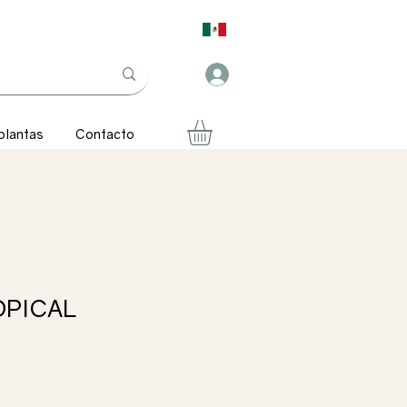
plantas
Contacto
OPICAL
ecio