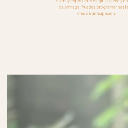
Es muy importante elegir la fecha y ho
de entrega. Puedes programar hasta
mes de anticipación.